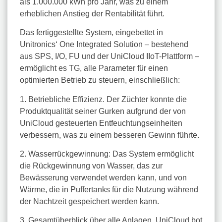
als 1.000.000 kWh pro Jahr, was zu einem
erheblichen Anstieg der Rentabilität führt.
Das fertiggestellte System, eingebettet in
Unitronics‘ One Integrated Solution – bestehend
aus SPS, I/O, FU und der UniCloud IIoT-Plattform –
ermöglicht es TG, alle Parameter für einen
optimierten Betrieb zu steuern, einschließlich:
1. Betriebliche Effizienz. Der Züchter konnte die
Produktqualität seiner Gurken aufgrund der von
UniCloud gesteuerten Entfeuchtungseinheiten
verbessern, was zu einem besseren Gewinn führte.
2. Wasserrückgewinnung: Das System ermöglicht
die Rückgewinnung von Wasser, das zur
Bewässerung verwendet werden kann, und von
Wärme, die in Puffertanks für die Nutzung während
der Nachtzeit gespeichert werden kann.
3. Gesamtüberblick über alle Anlagen. UniCloud bot