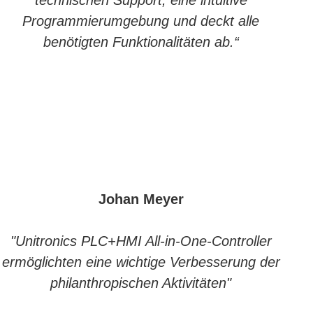
Programmierumgebung und deckt alle
benötigten Funktionalitäten ab.“
Johan Meyer
"Unitronics PLC+HMI All-in-One-Controller
ermöglichten eine wichtige Verbesserung der
philanthropischen Aktivitäten"