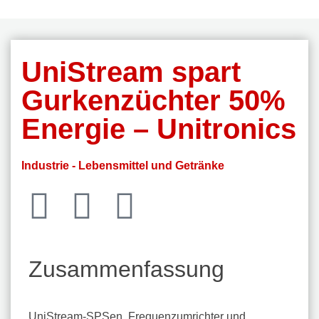
UniStream spart
Gurkenzüchter 50%
Energie – Unitronics
Industrie - Lebensmittel und Getränke
Zusammenfassung
UniStream-SPSen, Frequenzumrichter und