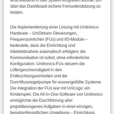
anschließend in das System eingreifen konnte, um
über das Dashboard sichere Fernunterstützung zu
leisten.
Die Implementierung einer Lösung mit Unitronics-
Hardware – UniStream-Steuerungen,
Frequenzumrichter (FUs) und I/O-Module –
bedeutete, dass die Einrichtung und
Inbetriebnahme automatisch erfolgten; die
Kommunikation ist sofort, ohne erforderliche
Konfiguration. Unitronics-FUs steuern die
Lüftergeschwindigkeit in den
Entfeuchtungseinheiten und die
Durchflussregelpumpe für wassergefüllte Systeme.
Die Integration der FUs war mit UniLogic ein
Kinderspiel. Die All-in-One-Software von Unitronics
ermöglichte die Durchführung aller
projektbezogenen Aufgaben in einer einzigen,
benutzerfreundlichen Umgebung – Einrichtung,