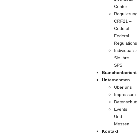
Center
Regulierun
CRF21 –
Code of
Federal
Regulation
Individualis
Sie Ihre
SPS
Branchenbericht
Unternehmen
Über uns
Impressum
Datenschutz
Events
Und
Messen
Kontakt