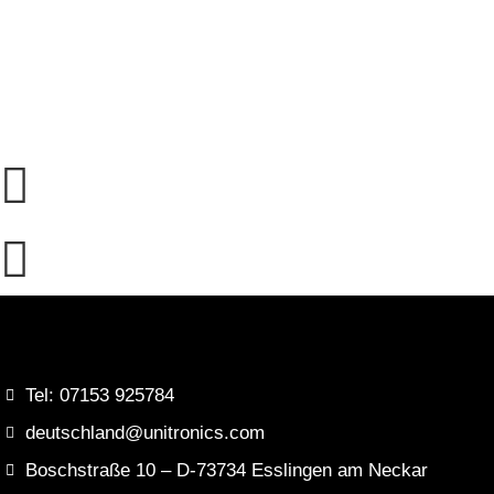
Tel: 07153 925784
deutschland@unitronics.com
Boschstraße 10 – D-73734 Esslingen am Neckar