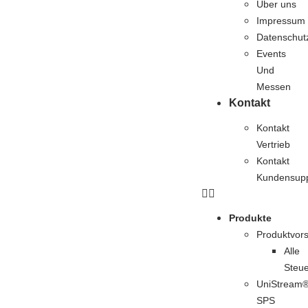
Über uns
Impressum
Datenschutz
Events
Und
Messen
Kontakt
Kontakt
Vertrieb
Kontakt
Kundensupp
Produkte
Produktvors
Alle
Steu
UniStream
SPS