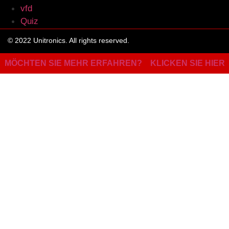
vfd
Quiz
© 2022 Unitronics. All rights reserved.
MÖCHTEN SIE MEHR ERFAHREN?
KLICKEN SIE HIER