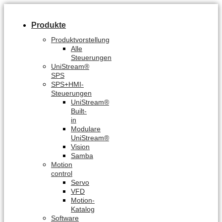
Produkte
Produktvorstellung
Alle
Steuerungen
UniStream®
SPS
SPS+HMI-
Steuerungen
UniStream®
Built-
in
Modulare
UniStream®
Vision
Samba
Motion
control
Servo
VFD
Motion-
Katalog
Software