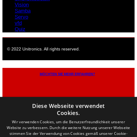
Vision
Samba
Servo
vfd
Quiz
© 2022 Unitronics. All rights reserved.
MÖCHTEN SIE MEHR ERFAHREN?
Diese Webseite verwendet
KLICKEN SIE HIER
Cookies.
Wir verwenden Cookies, um die Benutzerfreundlichkeit unserer
Website zu verbessern. Durch die weitere Nutzung unserer Webseite
Ihr Formular wurde erfolgreich
stimmen Sie der Verwendung von Cookies gemäß unserer Cookie-