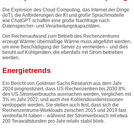
Die Explosion des Cloud Computing, das Internet der Dinge
(IoT), die Anforderungen der KI und große Sprachmodelle
wie ChatGPT schaffen eine große Nachfrage nach
Datenspeicher- und Verarbeitungskapazitäten.
Der Rechenaufwand zum Betrieb des Rechenzentrums
erzeugt Wärme; übermäßige Wärme muss abgeführt werden,
um eine Beschädigung der Server zu vermeiden – und dies
beruht auf Kühlgeräten, die ebenfalls mit Strom betrieben
werden.
Energietrends
Ein Bericht von Goldman Sachs Research aus dem Jahr
2024 prognostiziert, dass US-Rechenzentren bis 2030 8%
des US-Stromverbrauchs ausmachen werden, verglichen mit
3% im Jahr 2022, und auch ihre Kohlendioxidemissionen
verdoppeln werden. Sie stellen auch fest, dass sich die
Rechenzentrums-Workloads zwischen 2015 und 2019 fast
verdreifacht haben – während der Stromverbrauch mit etwa
200 Terawattstunden pro Jahr relativ stabil blieb.