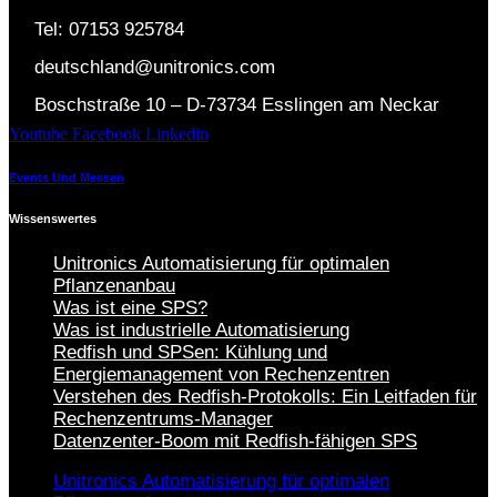
Tel: 07153 925784
deutschland@unitronics.com
Boschstraße 10 – D-73734 Esslingen am Neckar
Youtube
Facebook
Linkedin
Events Und Messen
Wissenswertes
Unitronics Automatisierung für optimalen
Pflanzenanbau
Was ist eine SPS?
Was ist industrielle Automatisierung
Redfish und SPSen: Kühlung und
Energiemanagement von Rechenzentren
Verstehen des Redfish-Protokolls: Ein Leitfaden für
Rechenzentrums-Manager
Datenzenter-Boom mit Redfish-fähigen SPS
Unitronics Automatisierung für optimalen