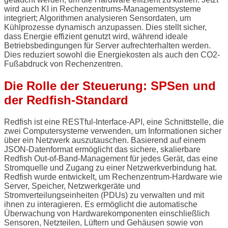
wird auch KI in Rechenzentrums-Managementsysteme
integriert; Algorithmen analysieren Sensordaten, um
Kühlprozesse dynamisch anzupassen. Dies stellt sicher,
dass Energie effizient genutzt wird, während ideale
Betriebsbedingungen für Server aufrechterhalten werden.
Dies reduziert sowohl die Energiekosten als auch den CO2-
Fußabdruck von Rechenzentren.
Die Rolle der Steuerung: SPSen und
der Redfish-Standard
Redfish ist eine RESTful-Interface-API, eine Schnittstelle, die
zwei Computersysteme verwenden, um Informationen sicher
über ein Netzwerk auszutauschen. Basierend auf einem
JSON-Datenformat ermöglicht das sichere, skalierbare
Redfish Out-of-Band-Management für jedes Gerät, das eine
Stromquelle und Zugang zu einer Netzwerkverbindung hat.
Redfish wurde entwickelt, um Rechenzentrum-Hardware wie
Server, Speicher, Netzwerkgeräte und
Stromverteilungseinheiten (PDUs) zu verwalten und mit
ihnen zu interagieren. Es ermöglicht die automatische
Überwachung von Hardwarekomponenten einschließlich
Sensoren, Netzteilen, Lüftern und Gehäusen sowie von