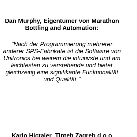
Dan Murphy, Eigentümer von Marathon
Bottling and Automation:
"Nach der Programmierung mehrerer
anderer SPS-Fabrikate ist die Software von
Unitronics bei weitem die intuitivste und am
leichtesten zu verstehende und bietet
gleichzeitig eine signifikante Funktionalität
und Qualität."
Karlo Hictaler, Tipteh Zagreb d.o.o