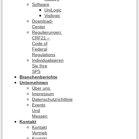
Software
UniLogic
Visilogic
Download-
Center
Regulierungen:
CRF21 –
Code of
Federal
Regulations
Individualisieren
Sie Ihre
SPS
Branchenberichte
Unternehmen
Über uns
Impressum
Datenschutzrichtlinie
Events
Und
Messen
Kontakt
Kontakt
Vertrieb
Kontakt