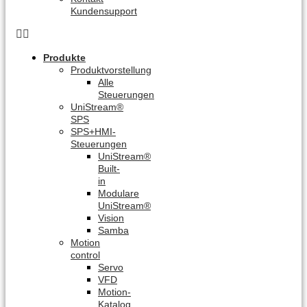
Kundensupport
Produkte
Produktvorstellung
Alle
Steuerungen
UniStream®
SPS
SPS+HMI-
Steuerungen
UniStream®
Built-
in
Modulare
UniStream®
Vision
Samba
Motion
control
Servo
VFD
Motion-
Katalog