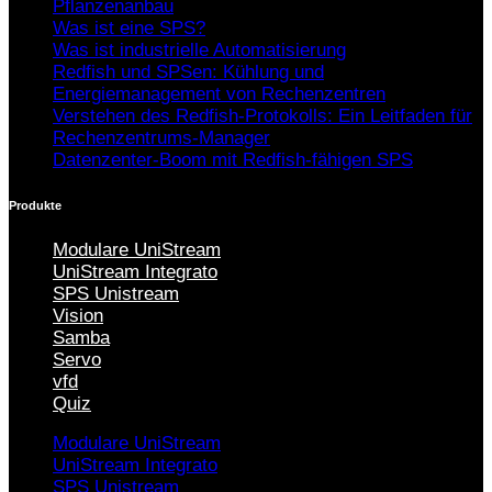
Pflanzenanbau
Was ist eine SPS?
Was ist industrielle Automatisierung
Redfish und SPSen: Kühlung und
Energiemanagement von Rechenzentren
Verstehen des Redfish-Protokolls: Ein Leitfaden für
Rechenzentrums-Manager
Datenzenter-Boom mit Redfish-fähigen SPS
Produkte
Modulare UniStream
UniStream Integrato
SPS Unistream
Vision
Samba
Servo
vfd
Quiz
Modulare UniStream
UniStream Integrato
SPS Unistream