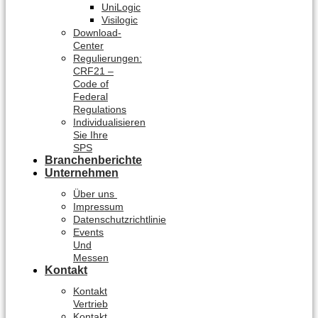
UniLogic
Visilogic
Download-
Center
Regulierungen:
CRF21 –
Code of
Federal
Regulations
Individualisieren
Sie Ihre
SPS
Branchenberichte
Unternehmen
Über uns
Impressum
Datenschutzrichtlinie
Events
Und
Messen
Kontakt
Kontakt
Vertrieb
Kontakt