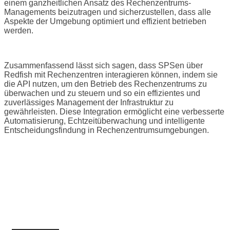
einem ganzheitlichen Ansatz des Rechenzentrums-
Managements beizutragen und sicherzustellen, dass alle
Aspekte der Umgebung optimiert und effizient betrieben
werden.
Zusammenfassend lässt sich sagen, dass SPSen über
Redfish mit Rechenzentren interagieren können, indem sie
die API nutzen, um den Betrieb des Rechenzentrums zu
überwachen und zu steuern und so ein effizientes und
zuverlässiges Management der Infrastruktur zu
gewährleisten. Diese Integration ermöglicht eine verbesserte
Automatisierung, Echtzeitüberwachung und intelligente
Entscheidungsfindung in Rechenzentrumsumgebungen.
BRAUCHEN SIE HILFE, UM DIE
RICHTIGE LÖSUNG ZU FINDEN?