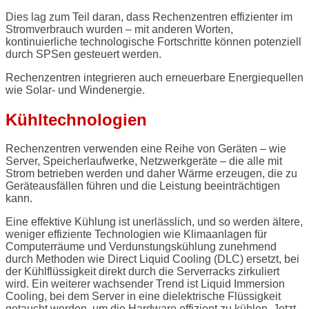
Dies lag zum Teil daran, dass Rechenzentren effizienter im
Stromverbrauch wurden – mit anderen Worten,
kontinuierliche technologische Fortschritte können potenziell
durch SPSen gesteuert werden.
Rechenzentren integrieren auch erneuerbare Energiequellen
wie Solar- und Windenergie.
Kühltechnologien
Rechenzentren verwenden eine Reihe von Geräten – wie
Server, Speicherlaufwerke, Netzwerkgeräte – die alle mit
Strom betrieben werden und daher Wärme erzeugen, die zu
Geräteausfällen führen und die Leistung beeinträchtigen
kann.
Eine effektive Kühlung ist unerlässlich, und so werden ältere,
weniger effiziente Technologien wie Klimaanlagen für
Computerräume und Verdunstungskühlung zunehmend
durch Methoden wie Direct Liquid Cooling (DLC) ersetzt, bei
der Kühlflüssigkeit direkt durch die Serverracks zirkuliert
wird. Ein weiterer wachsender Trend ist Liquid Immersion
Cooling, bei dem Server in eine dielektrische Flüssigkeit
getaucht werden, um die Hardware effizient zu kühlen. Jetzt