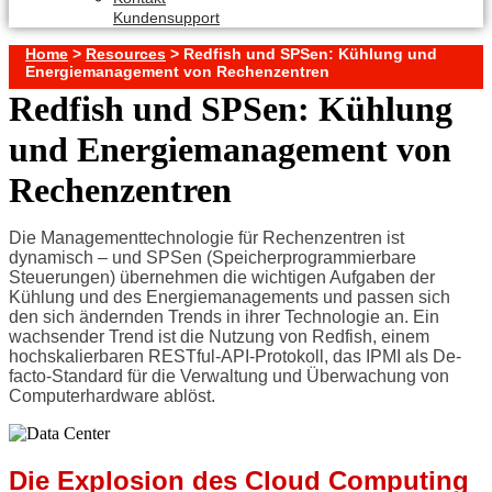
Kundensupport
Home
>
Resources
>
Redfish und SPSen: Kühlung und
Energiemanagement von Rechenzentren
Redfish und SPSen: Kühlung
und Energiemanagement von
Rechenzentren
Die Managementtechnologie für Rechenzentren ist
dynamisch – und SPSen (Speicherprogrammierbare
Steuerungen) übernehmen die wichtigen Aufgaben der
Kühlung und des Energiemanagements und passen sich
den sich ändernden Trends in ihrer Technologie an. Ein
wachsender Trend ist die Nutzung von Redfish, einem
hochskalierbaren RESTful-API-Protokoll, das IPMI als De-
facto-Standard für die Verwaltung und Überwachung von
Computerhardware ablöst.
Die Explosion des Cloud Computing